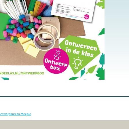
ontwerpbureau Meeple