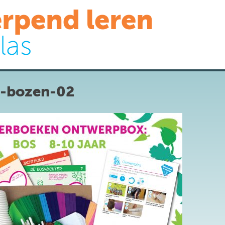
rpend leren
las
-bozen-02