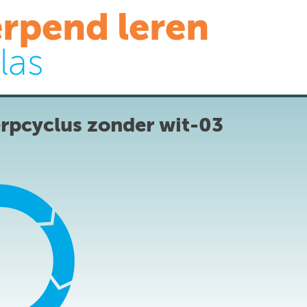
rpend leren
las
rpcyclus zonder wit-03