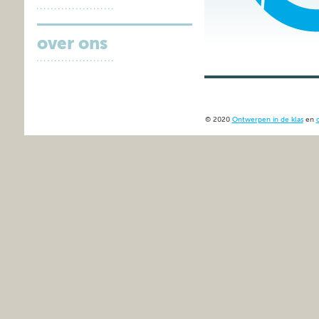
over ons
© 2020
Ontwerpen in de klas
en