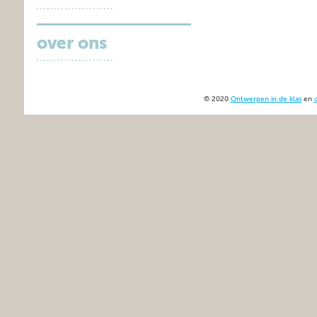
over ons
© 2020
Ontwerpen in de klas
en