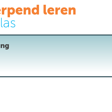
rpend leren
las
ing