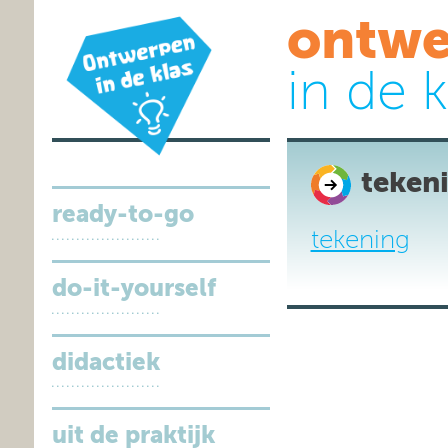
ontwe
in de k
teken
ready-to-go
tekening
do-it-yourself
didactiek
uit de praktijk