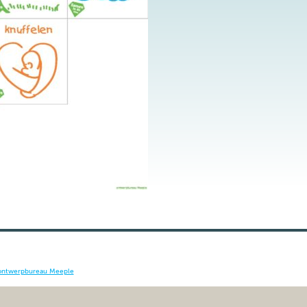
ontwerpbureau Meeple