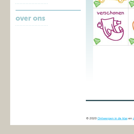
over ons
© 2020
Ontwerpen in de klas
en