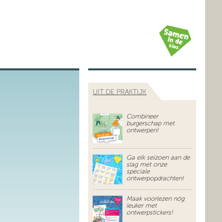
UIT DE PRAKTIJK
Combineer
burgerschap met
ontwerpen!
Ga elk seizoen aan de
slag met onze
speciale
ontwerpopdrachten!
Maak voorlezen nóg
leuker met
ontwerpstickers!