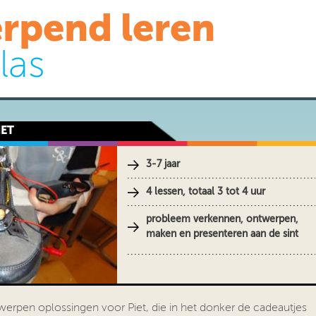
rpend leren
las
IET
3-7 jaar
4 lessen, totaal 3 tot 4 uur
probleem verkennen, ontwerpen,
maken en presenteren aan de sint
werpen oplossingen voor Piet, die in het donker de cadeautjes