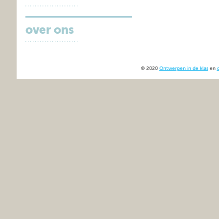
over ons
© 2020
Ontwerpen in de klas
en