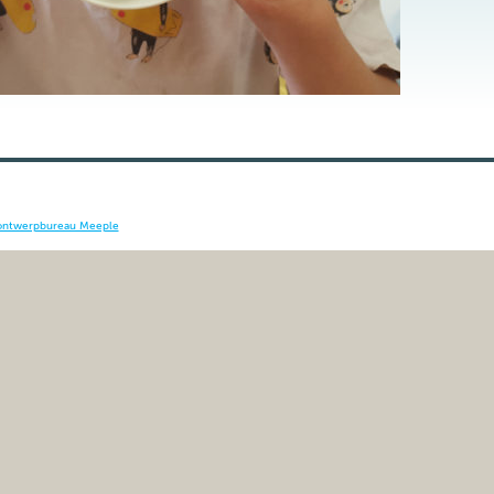
ontwerpbureau Meeple