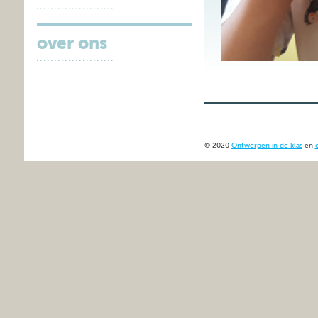
over ons
© 2020
Ontwerpen in de klas
en