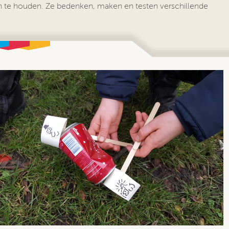
 te houden. Ze bedenken, maken en testen verschillende