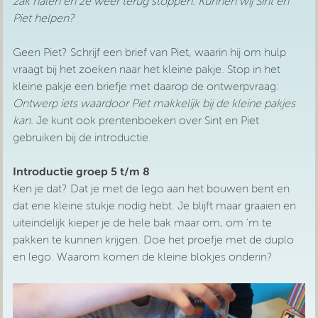
zak halen en ze weer terug stoppen. Kunnen wij Sint en
Piet helpen?
Geen Piet? Schrijf een brief van Piet, waarin hij om hulp
vraagt bij het zoeken naar het kleine pakje. Stop in het
kleine pakje een briefje met daarop de ontwerpvraag:
Ontwerp iets waardoor Piet makkelijk bij de kleine pakjes
kan.
Je kunt ook prentenboeken over Sint en Piet
gebruiken bij de introductie.
Introductie groep 5 t/m 8
Ken je dat? Dat je met de lego aan het bouwen bent en
dat ene kleine stukje nodig hebt. Je blijft maar graaien en
uiteindelijk kieper je de hele
bak maar om, om ‘m te
pakken te kunnen krijgen. Doe het proefje met de duplo
en lego. Waarom komen de kleine blokjes onderin?