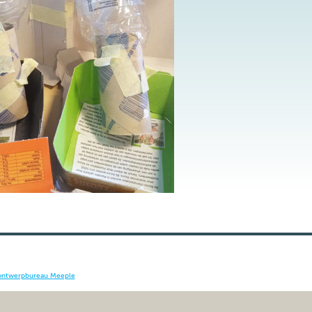
ontwerpbureau Meeple