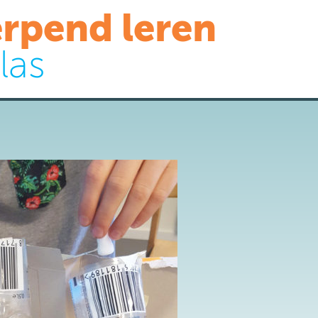
rpend leren
las