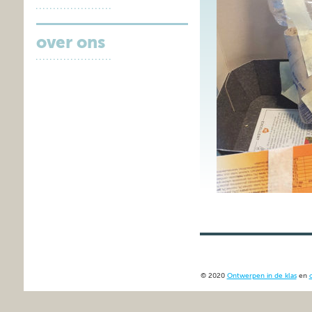
over ons
© 2020
Ontwerpen in de klas
en