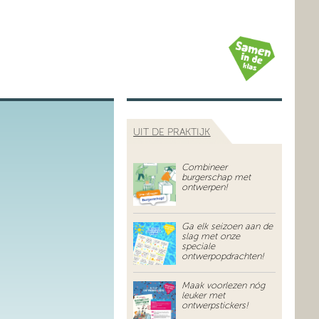
UIT DE PRAKTIJK
Combineer
burgerschap met
ontwerpen!
Ga elk seizoen aan de
slag met onze
speciale
ontwerpopdrachten!
Maak voorlezen nóg
leuker met
ontwerpstickers!