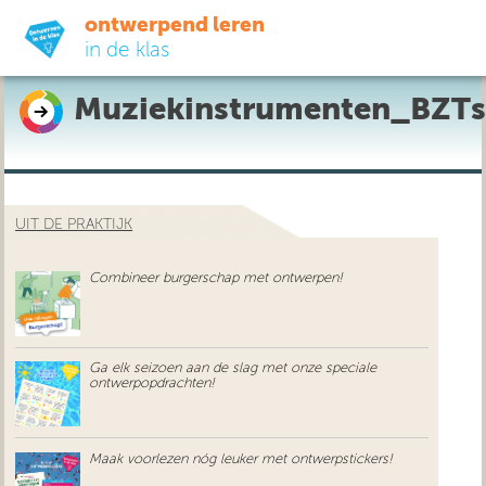
ontwerpend leren
in de klas
Muziekinstrumenten_BZT
ready-to-go
do-it-yourself
UIT DE PRAKTIJK
didactiek
Combineer burgerschap met ontwerpen!
uit de praktijk
over ons
Ga elk seizoen aan de slag met onze speciale
ontwerpopdrachten!
Maak voorlezen nóg leuker met ontwerpstickers!