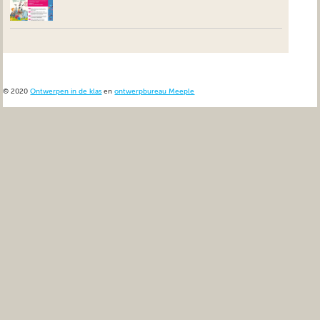
© 2020
Ontwerpen in de klas
en
ontwerpbureau Meeple