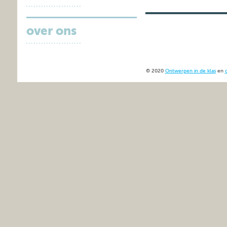
over ons
© 2020
Ontwerpen in de klas
en