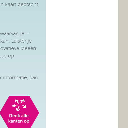
n kaart gebracht
 waarvan je –
kan. Luister je
novatieve ideeën
cus op
r informatie, dan