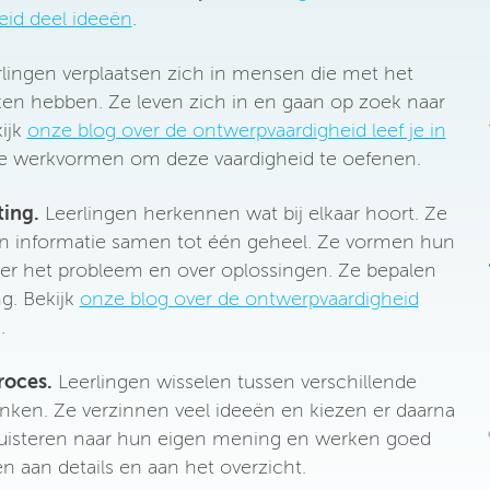
eid deel ideeën
.
lingen verplaatsen zich in mensen die met het
en hebben. Ze leven zich in en gaan op zoek naar
ijk
onze blog over de ontwerpvaardigheid leef je in
se werkvormen om deze vaardigheid te oefenen.
ting.
Leerlingen herkennen wat bij elkaar hoort. Ze
n informatie samen tot één geheel. Ze vormen hun
er het probleem en over oplossingen. Ze bepalen
g. Bekijk
onze blog over de ontwerpvaardigheid
g
.
roces.
Leerlingen wisselen tussen verschillende
ken. Ze verzinnen veel ideeën en kiezen er daarna
 luisteren naar hun eigen mening en werken goed
 aan details en aan het overzicht.