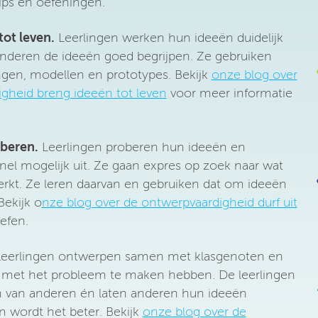
tips en oefeningen.
tot leven.
Leerlingen werken hun ideeën duidelijk
n anderen de ideeën goed begrijpen. Ze gebruiken
ngen, modellen en prototypes. Bekijk
onze blog over
gheid breng ideeën tot leven
voor meer informatie
oberen.
Leerlingen proberen hun ideeën en
nel mogelijk uit. Ze gaan expres op zoek naar wat
rkt. Ze leren daarvan en gebruiken dat om ideeën
Bekijk o
nze blog over de ontwerpvaardigheid durf uit
efen.
eerlingen ontwerpen samen met klasgenoten en
met het probleem te maken hebben. De leerlingen
n van anderen én laten anderen hun ideeën
 wordt het beter. Bekijk
onze blog over de