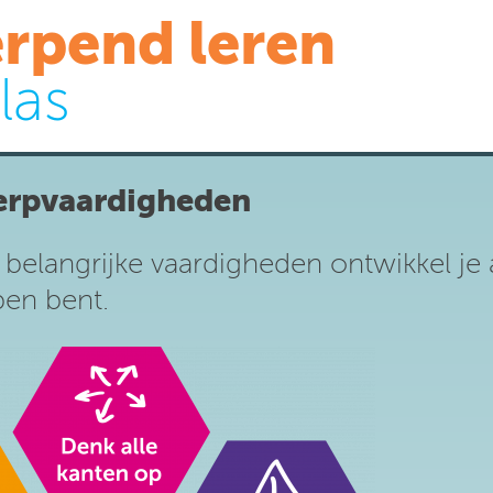
rpend leren
las
rpvaardigheden
belangrijke vaardigheden ontwikkel je a
en bent.