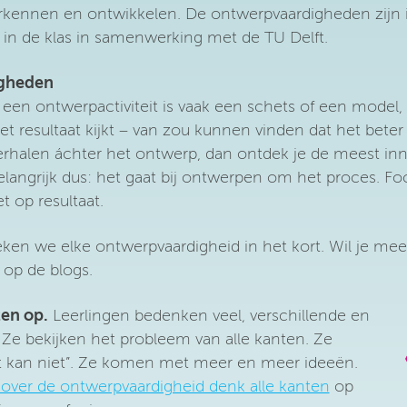
kennen en ontwikkelen. De ontwerpvaardigheden zijn i
in de klas in samenwerking met de TU Delft.
igheden
 een ontwerpactiviteit is vaak een schets of een model,
het resultaat kijkt – van zou kunnen vinden dat het beter 
erhalen áchter het ontwerp, dan ontdek je de meest in
Belangrijk dus: het gaat bij ontwerpen om het proces. Fo
t op resultaat.
ken we elke ontwerpvaardigheid in het kort. Wil je mee
 op de blogs.
ten op.
Leerlingen bedenken veel, verschillende en
. Ze bekijken het probleem van alle kanten. Ze
t kan niet”. Ze komen met meer en meer ideeën.
over de ontwerpvaardigheid denk alle kanten
op