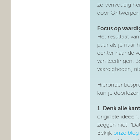
ze eenvoudig her
door Ontwerpen 
Focus op vaard
Het resultaat van
puur als je naar 
echter naar de v
van leerlingen. 
vaardigheden, nie
Hieronder bespre
kun je doorlezen
1. Denk alle kan
originele ideeën
zeggen niet: “Da
Bekijk
onze blog 