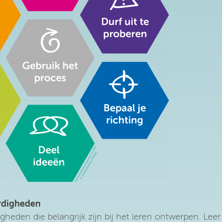
rdigheden
heden die belangrijk zijn bij het leren ontwerpen. Leer