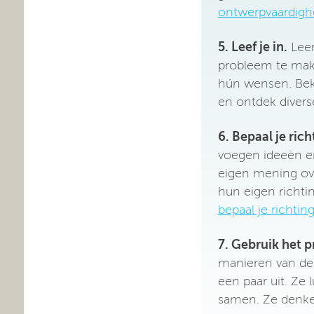
ontwerpvaardigh
5. Leef je in.
Leer
probleem te mak
hún wensen. Bek
en ontdek diver
6. Bepaal je rich
voegen ideeën e
eigen mening ov
hun eigen richtin
bepaal je richtin
7. Gebruik het p
manieren van den
een paar uit. Ze
samen. Ze denken