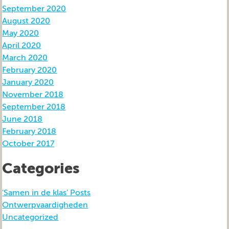
September 2020
August 2020
May 2020
April 2020
March 2020
February 2020
January 2020
November 2018
September 2018
June 2018
February 2018
October 2017
Categories
'Samen in de klas' Posts
Ontwerpvaardigheden
Uncategorized