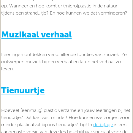
op. Wanneer en hoe komt er (micro)plastic in de natuur
tijdens een stranduitje? En hoe kunnen we dat verminderen?
Muzikaal verhaal
Leerlingen ontdekken verschillende functies van muziek. Ze
ontwerpen muziek bij een verhaal en laten het verhaal zo
leven.
Tienuurtje
Hoeveel (eenmalig) plastic verzamelen jouw leerlingen bij het
tienuurtje? Dat kan vast minder! Hoe kunnen we zorgen voor
minder plasticafval bij ons tienuurtje? Tip! In
de bijlage
is een
aangepaste versie van deze les beschikbaar speciaal voor de