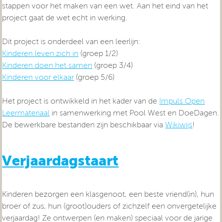
stappen voor het maken van een wet. Aan het eind van het
project gaat de wet echt in werking.
Dit project is onderdeel van een leerlijn:
Kinderen leven zich in
(groep 1/2)
Kinderen doen het samen
(groep 3/4)
Kinderen voor elkaar
(groep 5/6)
Het project is ontwikkeld in het kader van de
Impuls Open
Leermateriaal
in samenwerking met Pool West en DoeDagen.
De bewerkbare bestanden zijn beschikbaar via
Wikiwijs
!
Verjaardagstaart
Kinderen bezorgen een klasgenoot, een beste vriend(in), hun
broer of zus, hun (groot)ouders of zichzelf een onvergetelijke
verjaardag! Ze ontwerpen (en maken) speciaal voor de jarige