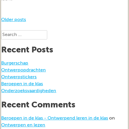
Posts
Older posts
navigation
Search
for:
Recent Posts
Burgerschap
Ontwerpopdrachten
Ontwerpstickers
Beroepen in de klas
Onderzoeksvaardigheden
Recent Comments
Beroepen in de klas - Ontwerpend leren in de klas
on
Ontwerpen en lezen