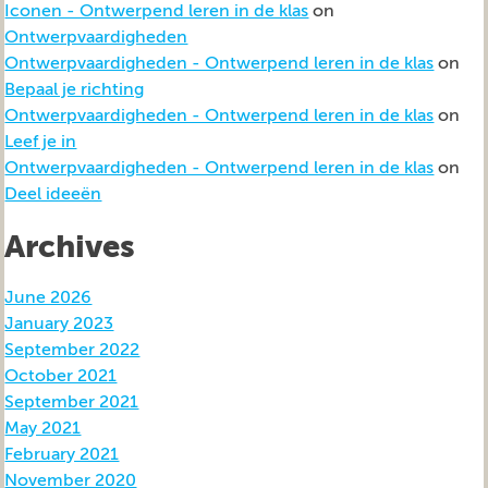
Iconen - Ontwerpend leren in de klas
on
Ontwerpvaardigheden
Ontwerpvaardigheden - Ontwerpend leren in de klas
on
Bepaal je richting
Ontwerpvaardigheden - Ontwerpend leren in de klas
on
Leef je in
Ontwerpvaardigheden - Ontwerpend leren in de klas
on
Deel ideeën
Archives
June 2026
January 2023
September 2022
October 2021
September 2021
May 2021
February 2021
November 2020