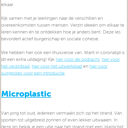
elkaar.
Kijk samen met je leerlingen naar de verschillen en
overeenkomsten tussen mensen. Verzin ideeën om elkaar te
leren kennen én te ontdekken hoe je anders bent. Deze les
bevordert actief burgerschap en sociale cohesie.
We hebben hier ook een thuisversie van. Want in coronatijd is
dit een extra uitdaging! Kijk
hier voor de opdracht
,
hier voor
het verzinblad
,
hier voor het uitwerkblad
en
hier voor
suggesties voor een introductie
.
Microplastic
Van jong tot oud, iedereen vermaakt zich op het strand. Van
sporten tot uitgebreid zonnen of even lekker uitwaaien. In
deze les bekijk je een uitje naar het strand met een ‘plasticbril’