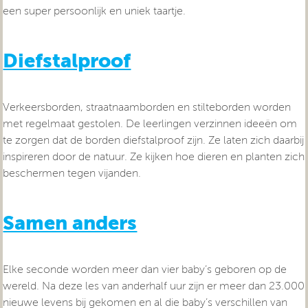
een super persoonlijk en uniek taartje.
Diefstalproof
Verkeersborden, straatnaamborden en stilteborden worden
met regelmaat gestolen. De leerlingen verzinnen ideeën om
te zorgen dat de borden diefstalproof zijn. Ze laten zich daarbij
inspireren door de natuur. Ze kijken hoe dieren en planten zich
beschermen tegen vijanden.
Samen anders
Elke seconde worden meer dan vier baby’s geboren op de
wereld. Na deze les van anderhalf uur zijn er meer dan 23.000
nieuwe levens bij gekomen en al die baby’s verschillen van