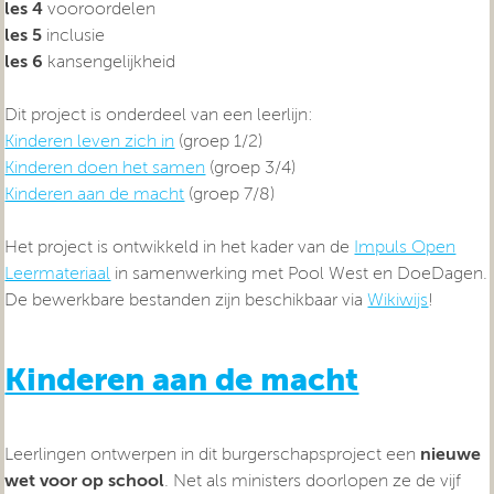
les 4
vooroordelen
les 5
inclusie
les 6
kansengelijkheid
Dit project is onderdeel van een leerlijn:
Kinderen leven zich in
(groep 1/2)
Kinderen doen het samen
(groep 3/4)
Kinderen aan de macht
(groep 7/8)
Het project is ontwikkeld in het kader van de
Impuls Open
Leermateriaal
in samenwerking met Pool West en DoeDagen.
De bewerkbare bestanden zijn beschikbaar via
Wikiwijs
!
Kinderen aan de macht
Leerlingen ontwerpen in dit burgerschapsproject een
nieuwe
wet voor op school
. Net als ministers doorlopen ze de vijf