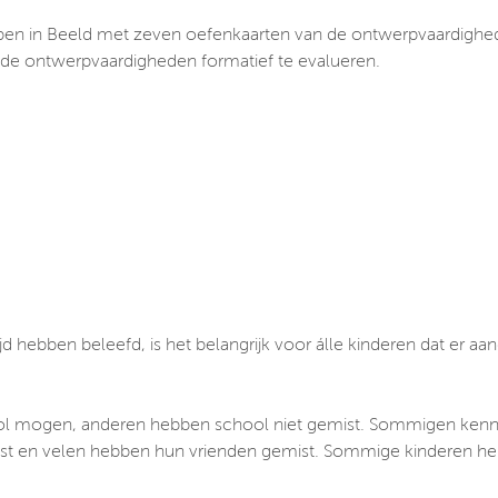
en in Beeld met zeven oefenkaarten van de ontwerpvaardighe
de ontwerpvaardigheden formatief te evalueren.
jd hebben beleefd, is het belangrijk voor álle kinderen dat er 
hool mogen, anderen hebben school niet gemist. Sommigen kenne
est en velen hebben hun vrienden gemist. Sommige kinderen heb