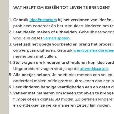
WAT HELPT OM IDEEËN TOT LEVEN TE BRENGEN?
Gebruik
ideeënstarters
bij het verzinnen van ideeën
.
probleem concreet én het stimuleert kinderen om te
Laat ideeën maken of uitbeelden
. Gebruik daarvoor
vind je in de les
Samen spelen
.
Geef zelf het goede voorbeeld en breng het proces 
ontwerpvaardigheden. Gebruik
werkvormen die idee
meehelpen met vullen.
Stel vragen om kinderen te stimuleren hun idee verde
Uitgebreidere vragen vind je op de
uitwerkkaarten
.
Alle beetjes helpen.
Je hoeft niet meteen een volledi
onderdeel maken of de grootte uitrekenen dan een p
Leer kinderen handige vaardigheden aan en oefen 
Varieer met manieren om ideeën tot leven te breng
filmpje of een digitaal 3D model. Zo oefenen kindere
en ontdekken ze welke manieren ze zelf fijn vinden.