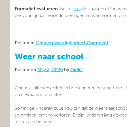
Formatief evalueren.
Bestel
hier
de kaartenset Ontwerp
eenvoudige taal voor de leerlingen én werkvormen om 
Posted in
Ontwerpvaardigheden
1 Comment
Weer naar school
Posted on
May 8, 2020
by
Oidk2
Ondanks alle verschillen in hoe kinderen de afgelopen ti
en gewaardeerd voelen.
Sommige kinderen zullen blij zijn dat ze weer naar sc
sommigen iemand verloren. Er zijn kinderen jarig gewe
lekker aan het werk.