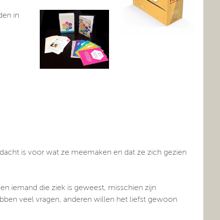
den in
aandacht is voor wat ze meemaken en dat ze zich gezien
n iemand die ziek is geweest, misschien zijn
ben veel vragen, anderen willen het liefst gewoon