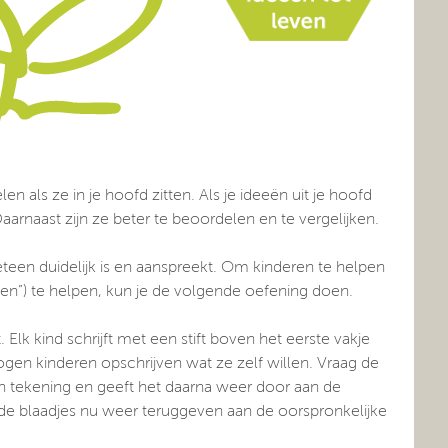
n als ze in je hoofd zitten. Als je ideeën uit je hoofd
Daarnaast zijn ze beter te beoordelen en te vergelijken.
teen duidelijk is en aanspreekt. Om kinderen te helpen
enen”) te helpen, kun je de volgende oefening doen.
lk kind schrijft met een stift boven het eerste vakje
gen kinderen opschrijven wat ze zelf willen. Vraag de
n tekening en geeft het daarna weer door aan de
unt de blaadjes nu weer teruggeven aan de oorspronkelijke