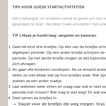
TIPS VOOR GOEDE STARTACTIVITEITEN
Het is belangrijk om kinderen ruimte te geven om hun erv
gesprekjes te doen.
We delen twee activiteiten met julli
TIP 1 Maak je hoofd leeg: vergeten en bewaren
Geef elk kind drie briefjes. Op één van de briefjes schr
afgelopen periode. Op een ander briefje schrijven ze
periode. Op het derde briefje mogen ze iets bijzonder
zich afvragen.
Nu gaan alle kinderen rondlopen. Als ze iemand ande
delen ze met elkaar wat op hun briefjes staat. Wat zi
zoeken ze een ander maatje.
Laat iedereen weer zitten en vraag naar wat er veel
periode niet missen? Wat mag er wel weg? En wat was
Deel samen de briefjes in:
Stapel voor de briefjes die weg mogen. Kras