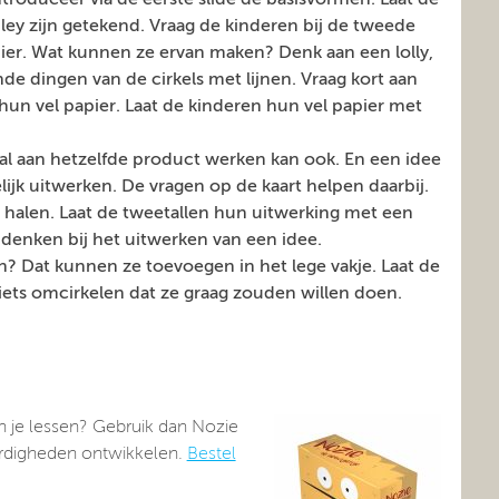
Introduceer via de eerste slide de basisvormen. Laat de
ey zijn getekend. Vraag de kinderen bij de tweede
apier. Wat kunnen ze ervan maken? Denk aan een lolly,
e dingen van de cirkels met lijnen. Vraag kort aan
un vel papier. Laat de kinderen hun vel papier met
al aan hetzelfde product werken kan ook. En een idee
ijk uitwerken. De vragen op de kaart helpen daarbij.
rt halen. Laat de tweetallen hun uitwerking met een
 denken bij het uitwerken van een idee.
sen? Dat kunnen ze toevoegen in het lege vakje. Laat de
iets omcirkelen dat ze graag zouden willen doen.
in je lessen? Gebruik dan Nozie
aardigheden ontwikkelen.
Bestel