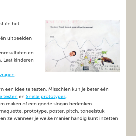
kt én het
eën uitbeelden
nresultaten en
. Laat kinderen
vragen
.
 een idee te testen. Misschien kun je beter één
 testen
en
Snelle prototypes
.
ilm maken of een goede slogan bedenken.
 maquette, prototype, poster, pitch, toneelstuk,
eren ze wanneer je welke manier handig kunt inzetten