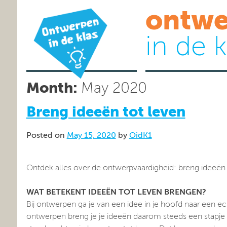
ontwe
in de k
Month:
May 2020
Breng ideeën tot leven
Posted on
May 15, 2020
by
OidK1
Ontdek alles over de ontwerpvaardigheid: breng ideeën t
WAT BETEKENT IDEEËN TOT LEVEN BRENGEN?
Bij ontwerpen ga je van een idee in je hoofd naar een ec
ontwerpen breng je je ideeën daarom steeds een stapje 