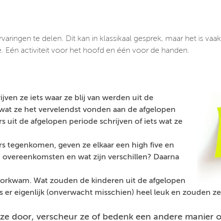
aringen te delen. Dit kan in klassikaal gesprek, maar het is vaak
e. Eén activiteit voor het hoofd en één voor de handen.
ijven ze iets waar ze blij van werden uit de
 wat ze het vervelendst vonden aan de afgelopen
s uit de afgelopen periode schrijven of iets wat ze
rs tegenkomen, geven ze elkaar een high five en
jn overeenkomsten en wat zijn verschillen? Daarna
 voorkwam. Wat zouden de kinderen uit de afgelopen
 er eigenlijk (onverwacht misschien) heel leuk en zouden z
 ze door, verscheur ze of bedenk een andere manier o