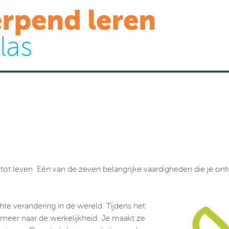
rpend leren
las
ot leven. Eén van de zeven belangrijke vaardigheden die je ontw
hte verandering in de wereld. Tijdens het
meer naar de werkelijkheid. Je maakt ze