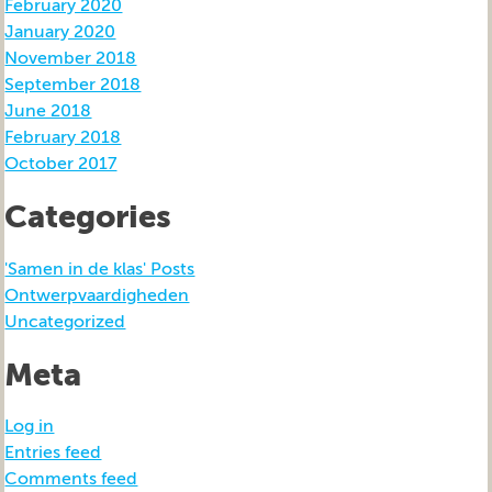
February 2020
January 2020
November 2018
September 2018
June 2018
February 2018
October 2017
Categories
'Samen in de klas' Posts
Ontwerpvaardigheden
Uncategorized
Meta
Log in
Entries feed
Comments feed