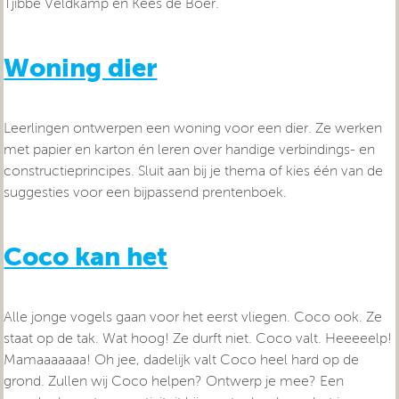
Tjibbe Veldkamp en Kees de Boer.
Woning dier
Leerlingen ontwerpen een woning voor een dier. Ze werken
met papier en karton én leren over handige verbindings- en
constructieprincipes. Sluit aan bij je thema of kies één van de
suggesties voor een bijpassend prentenboek.
Coco kan het
Alle jonge vogels gaan voor het eerst vliegen. Coco ook. Ze
staat op de tak. Wat hoog! Ze durft niet.
Coco valt. Heeeeelp!
Mamaaaaaaa!
Oh jee, dadelijk valt Coco heel hard op de
grond. Zullen wij Coco helpen? Ontwerp je mee? Een