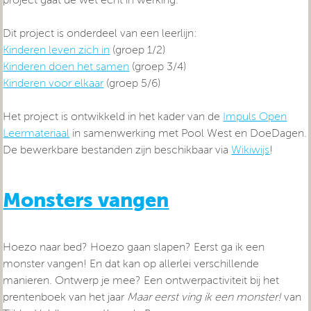
project gaat de wet echt in werking.
Dit project is onderdeel van een leerlijn:
Kinderen leven zich in
(groep 1/2)
Kinderen doen het samen
(groep 3/4)
Kinderen voor elkaar
(groep 5/6)
Het project is ontwikkeld in het kader van de
Impuls Open
Leermateriaal
in samenwerking met Pool West en DoeDagen.
De bewerkbare bestanden zijn beschikbaar via
Wikiwijs
!
Monsters vangen
Hoezo naar bed? Hoezo gaan slapen? Eerst ga ik een
monster vangen! En dat kan op allerlei verschillende
manieren. Ontwerp je mee? Een ontwerpactiviteit bij het
prentenboek van het jaar
Maar eerst ving ik een monster!
van