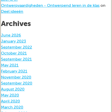
Ontwerpvaardigheden - Ontwerpend leren in de klas
on
Deel ideeën
Archives
June 2026
January 2023
September 2022
October 2021
September 2021
May 2021
February 2021
November 2020
September 2020
August 2020
May 2020
April 2020
March 2020