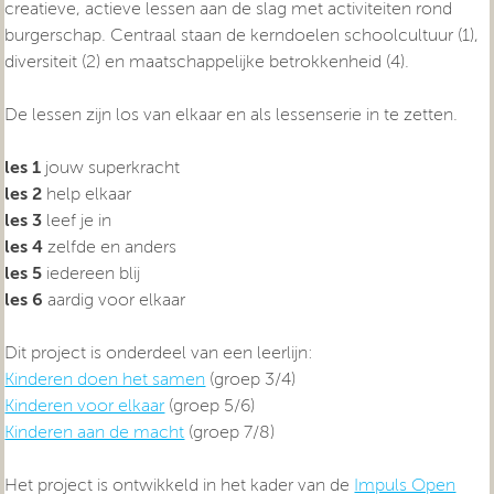
creatieve, actieve lessen aan de slag met activiteiten rond
burgerschap. Centraal staan de kerndoelen schoolcultuur (1),
diversiteit (2) en maatschappelijke betrokkenheid (4).
De lessen zijn los van elkaar en als lessenserie in te zetten.
les 1
jouw superkracht
les 2
help elkaar
les 3
leef je in
les 4
zelfde en anders
les 5
iedereen blij
les 6
aardig voor elkaar
Dit project is onderdeel van een leerlijn:
Kinderen doen het samen
(groep 3/4)
Kinderen voor elkaar
(groep 5/6)
Kinderen aan de macht
(groep 7/8)
Het project is ontwikkeld in het kader van de
Impuls Open