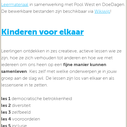
Leermateriaal
in samenwerking met Pool West en DoeDagen.
De bewerkbare bestanden zijn beschikbaar via
Wikiwijs
!
Kinderen voor elkaar
Leerlingen ontdekken in zes creatieve, actieve lessen wie ze
zijn, hoe ze zich verhouden tot anderen en hoe we met
iedereen om ons heen op een
fijne manier kunnen
samenleven
. Kies zelf met welke onderwerpen je in jouw
groep aan de slag wil. De lessen zijn los van elkaar en als
lessenserie in te zetten.
les 1
democratische betrokkenheid
les 2
diversiteit
les 3
zelfbeeld
les 4
vooroordelen
les 5
inclusie