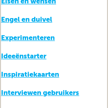
Eisen en wensen
Engel en duivel
Experimenteren
Ideeënstarter
Inspiratiekaarten
Interviewen gebruikers