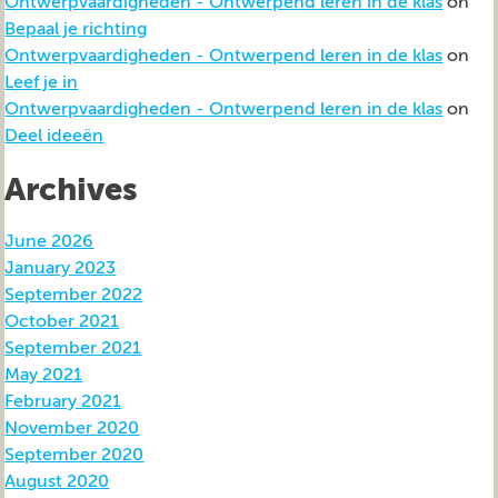
Ontwerpvaardigheden - Ontwerpend leren in de klas
on
Bepaal je richting
Ontwerpvaardigheden - Ontwerpend leren in de klas
on
Leef je in
Ontwerpvaardigheden - Ontwerpend leren in de klas
on
Deel ideeën
Archives
June 2026
January 2023
September 2022
October 2021
September 2021
May 2021
February 2021
November 2020
September 2020
August 2020