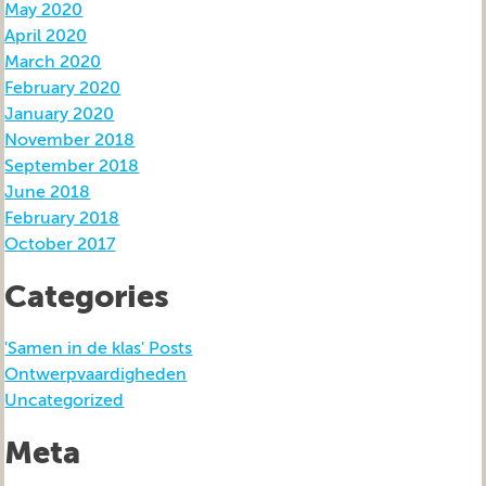
May 2020
April 2020
March 2020
February 2020
January 2020
November 2018
September 2018
June 2018
February 2018
October 2017
Categories
'Samen in de klas' Posts
Ontwerpvaardigheden
Uncategorized
Meta