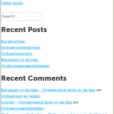
Posts
Older posts
navigation
Search
for:
Recent Posts
Burgerschap
Ontwerpopdrachten
Ontwerpstickers
Beroepen in de klas
Onderzoeksvaardigheden
Recent Comments
Beroepen in de klas - Ontwerpend leren in de klas
on
Ontwerpen en lezen
Iconen - Ontwerpend leren in de klas
on
Ontwerpvaardigheden